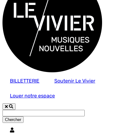
BILLETTERIE
Soutenir Le Vivier
Louer notre espace
Utilisateur