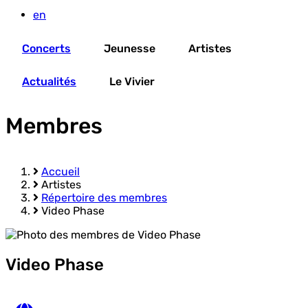
en
Concerts
Jeunesse
Artistes
Actualités
Le Vivier
Membres
Accueil
Artistes
Fil
Répertoire des membres
d'Ariane
Video Phase
Video Phase