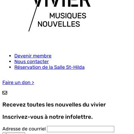
Devenir membre
Nous contacter
Menu
Réservation de la Salle St-Hilda
Pied
de
Faire un don >
page
Recevez toutes les nouvelles du vivier
Inscrivez-vous à notre infolettre.
Adresse de courriel