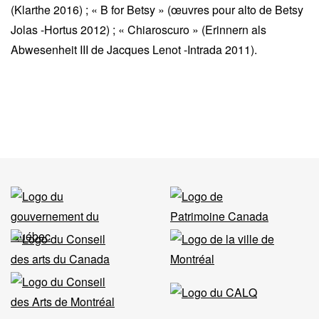
(Klarthe 2016) ; « B for Betsy » (œuvres pour alto de Betsy
Jolas -Hortus 2012) ; « Chiaroscuro » (Erinnern als
Abwesenheit III de Jacques Lenot -Intrada 2011).