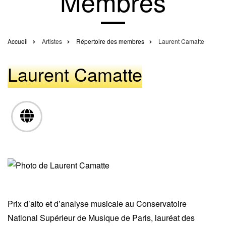
Membres
Accueil
Artistes
Répertoire des membres
Laurent Camatte
Fil
d'Ariane
Laurent Camatte
Prix d’alto et d’analyse musicale au Conservatoire
National Supérieur de Musique de Paris, lauréat des