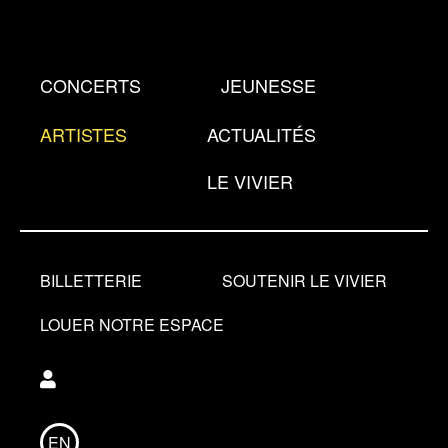
Aller
au
contenu
CONCERTS
JEUNESSE
principal
ARTISTES
ACTUALITÉS
LE VIVIER
BILLETTERIE
SOUTENIR LE VIVIER
LOUER NOTRE ESPACE
Utilisateur
EN