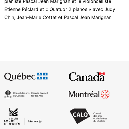
pianiste Pascal Jean Marignan et le violoncelliste
Etienne Péclard et « Quatuor 2 pianos » avec Judy
Chin, Jean-Marie Cottet et Pascal Jean Marignan.