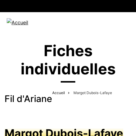
Fiches
individuelles
Accueil
Margot Dubois-Lafaye
Fil d'Ariane
Margot Dubois-Lafaye