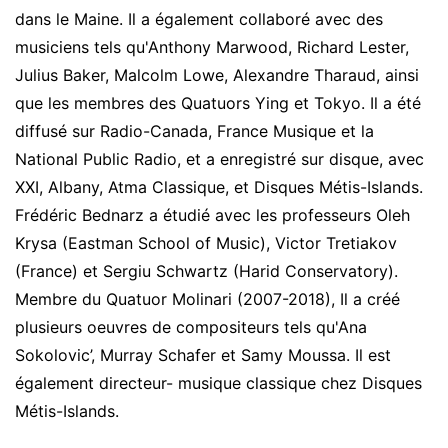
dans le Maine. Il a également collaboré avec des
musiciens tels qu'Anthony Marwood, Richard Lester,
Julius Baker, Malcolm Lowe, Alexandre Tharaud, ainsi
que les membres des Quatuors Ying et Tokyo. Il a été
diffusé sur Radio-Canada, France Musique et la
National Public Radio, et a enregistré sur disque, avec
XXI, Albany, Atma Classique , et Disques Métis-Islands.
Frédéric Bednarz a étudié avec les professeurs Oleh
Krysa (Eastman School of Music), Victor Tretiakov
(France) et Sergiu Schwartz (Harid Conservatory).
Membre du Quatuor Molinari (2007-2018), Il a créé
plusieurs oeuvres de compositeurs tels qu'Ana
Sokolovic’, Murray Schafer et Samy Moussa. Il est
également directeur- musique classique chez Disques
Métis-Islands.