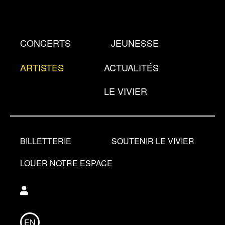
Aller
au
contenu
CONCERTS
JEUNESSE
principal
ARTISTES
ACTUALITÉS
LE VIVIER
BILLETTERIE
SOUTENIR LE VIVIER
LOUER NOTRE ESPACE
Utilisateur
EN