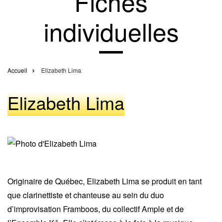
Fiches
individuelles
Accueil
Elizabeth Lima
Fil
d'Ariane
Elizabeth Lima
Originaire de Québec, Elizabeth Lima se produit en tant
que clarinettiste et chanteuse au sein du duo
d’improvisation
Framboos
, du collectif
Ample
et de