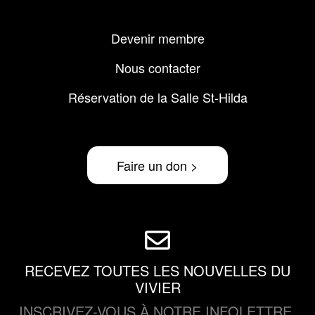
Menu
Devenir membre
Pied
de
Nous contacter
page
Réservation de la Salle St-Hilda
Faire un don >
RECEVEZ TOUTES LES NOUVELLES DU
VIVIER
INSCRIVEZ-VOUS À NOTRE INFOLETTRE.