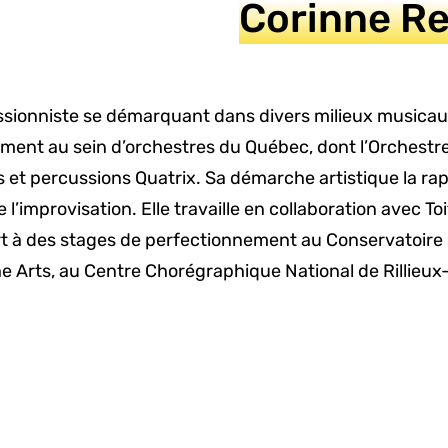
Corinne R
sionniste se démarquant dans divers milieux musicau
ement au sein d’orchestres du Québec, dont l’Orchestre 
et percussions Quatrix. Sa démarche artistique la ra
’improvisation. Elle travaille en collaboration avec Toi
art à des stages de perfectionnement au Conservatoire
he Arts, au Centre Chorégraphique National de Rillieux-