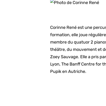
d'Ariane
Corinne René est une percus
formation, elle joue régulièr
membre du quatuor 2 pianos 
théâtre, du mouvement et de l
Zoey Sauvage. Elle a pris p
Lyon, The Banff Centre for t
Pupik en Autriche.