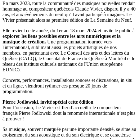
En mars 2023, toute la communauté des musiques nouvelles rendait
hommage au compositeur québécois Claude Vivier, disparu il y a 40
ans, et aux événements du neuf qu’il avait participé à imaginer. Le
Vivier présentait alors sa première édition de La Semaine du Neuf.
Elle revient cette année, du 1er au 18 mars 2024 et invite le public à
explorer les liens possibles entre les arts numériques et la
musique de création.
Une programmation tournée vers
l'international, sublimant aussi les projets artistiques de nos
membres, en partenariat avec Le Conseil des arts et des lettres du
Québec (CALQ), le Consulat de France du Québec à Montréal et le
réseau des instituts culturels nationaux de l'Union européenne
EUNIC).
Concerts, performances, installations sonores et discussions, in situ
et en ligne, viendront rythmer ces presque 20 jours de
programmation.
Pierre Jodlowski, invité spécial cette édition
Pour l’occasion, Le Vivier est fier d’accueillir le compositeur
français Pierre Jodlowski dont la renommée internationale n’est plus
à prouver !
Sa musique, souvent marquée par une importante densité, se situe au
croisement du son acoustique et du son électrique et se caractérise