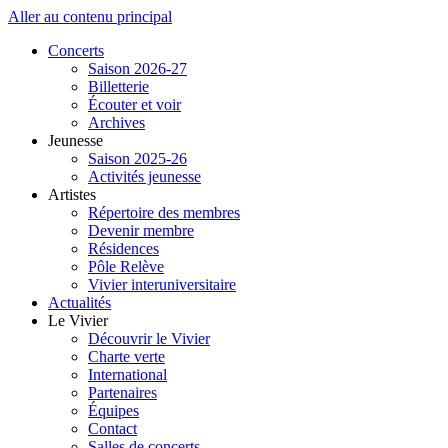
Aller au contenu principal
Concerts
Saison 2026-27
Billetterie
Écouter et voir
Archives
Jeunesse
Saison 2025-26
Activités jeunesse
Artistes
Répertoire des membres
Devenir membre
Résidences
Pôle Relève
Vivier interuniversitaire
Actualités
Le Vivier
Découvrir le Vivier
Charte verte
International
Partenaires
Équipes
Contact
Salles de concerts