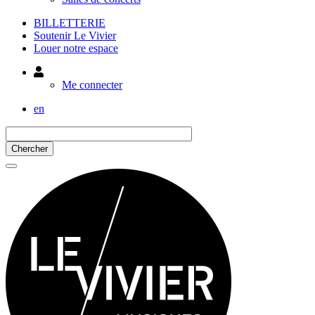
BILLETTERIE
Soutenir Le Vivier
Louer notre espace
Utilisateur
Me connecter
en