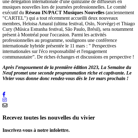
une délégation internationale d'une quinzaine de diffuseurs en
musiques nouvelles lors de journées professionnelles. Le comité
exécutif du
Réseau IN/PACT Musiques Nouvelles
(anciennement
"CARTEL") qui a tout récemment accueilli deux nouveaux
membres, Heloisa Amaral (ultima festival, Oslo, Norvège) et Thiago
Cury (Música Estranha festival, São Paulo, Brésil), sera notamment
présent à Montréal pour l'occasion. Parmi les activités
professionnelles au programme, soulignons une conférence
internationale hybride présentée le 11 mars : " Perspectives
internationales sur l'éco responsabilité et l'engagement
communautaire”. De riches échanges et discussions en perspective !
Après l’engouement de la première édition 2023, La Semaine du
Neuf promet une seconde programmation riche et captivante. Le
Vivier vous donne donc rendez-vous dès le 1er mars prochain !
Recevez toutes les nouvelles du vivier
Inscrivez-vous à notre infolettre.