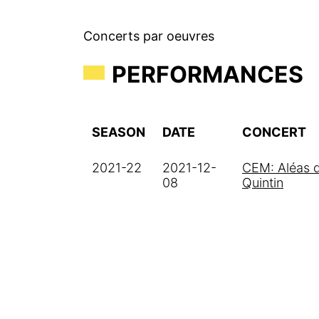
Concerts par oeuvres
PERFORMANCES
SEASON
DATE
CONCERT
2021-22
2021-12-
CEM: Aléas d
08
Quintin