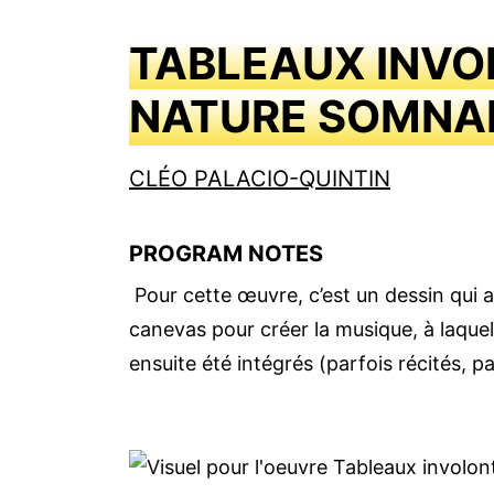
TABLEAUX INVO
NATURE SOMNA
CLÉO PALACIO-QUINTIN
PROGRAM NOTES
Pour cette œuvre, c’est un dessin qui a
canevas pour créer la musique, à laqu
ensuite été intégrés (parfois récités, par