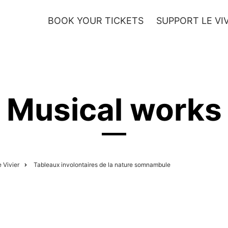
BOOK YOUR TICKETS
SUPPORT LE VI
YOUTH
ARTISTS
Musical works
 Vivier
Tableaux involontaires de la nature somnambule