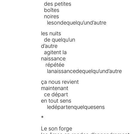
des petites
boîtes
noires
lesondequelqu’und’autre
les nuits
de quelqu’un
d’autre
agitent la
naissance
répétée
lanaissancedequelqu’und’autre
ça nous revient
maintenant
ce départ
en tout sens
ledépartenquelquesens
*
Le son forge