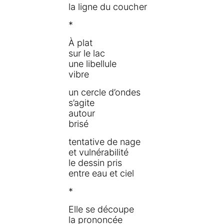
la ligne du coucher
*
À plat
sur le lac
une libellule
vibre
un cercle d’ondes
s’agite
autour
brisé
tentative de nage
et vulnérabilité
le dessin pris
entre eau et ciel
*
Elle se découpe
la prononcée