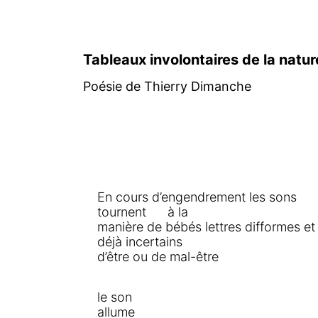
Tableaux involontaires de la nat
Poésie de Thierry Dimanche
En cours d’engendrement les sons
tournent à la
manière de bébés lettres difformes et
déjà incertains
d’être ou de mal-être
le son
allume