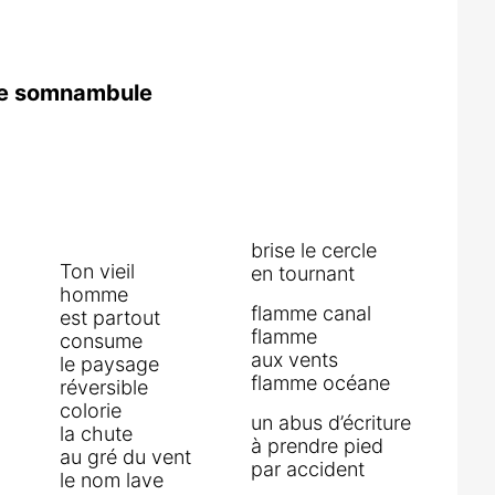
ure somnambule
brise le cercle
Ton vieil
en tournant
homme
flamme canal
est partout
flamme
consume
aux vents
le paysage
flamme océane
réversible
colorie
un abus d’écriture
la chute
à prendre pied
au gré du vent
par accident
le nom lave