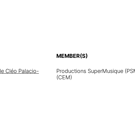
MEMBER(S)
e Cléo Palacio-
Productions SuperMusique (PSM
(CEM)