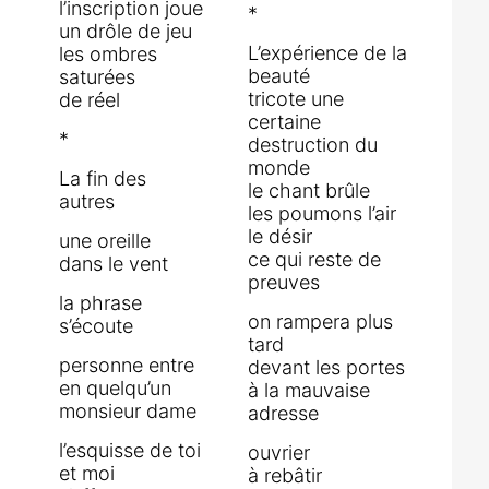
l’inscription joue
*
un drôle de jeu
L’expérience de la
les ombres
beauté
saturées
tricote une
de réel
certaine
*
destruction du
monde
La fin des
le chant brûle
autres
les poumons l’air
le désir
une oreille
ce qui reste de
dans le vent
preuves
la phrase
on rampera plus
s’écoute
tard
personne entre
devant les portes
en quelqu’un
à la mauvaise
monsieur dame
adresse
l’esquisse de toi
ouvrier
et moi
à rebâtir