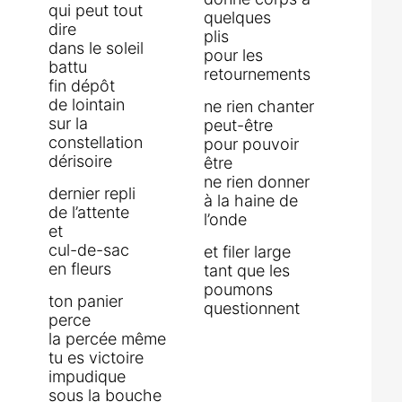
qui peut tout
quelques
dire
plis
dans le soleil
pour les
battu
retournements
fin dépôt
de lointain
ne rien chanter
sur la
peut-être
constellation
pour pouvoir
dérisoire
être
ne rien donner
dernier repli
à la haine de
de l’attente
l’onde
et
cul-de-sac
et filer large
en fleurs
tant que les
poumons
ton panier
questionnent
perce
la percée même
tu es victoire
impudique
sous la bouche