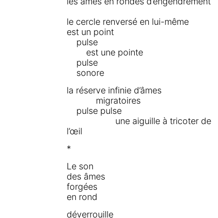
les âmes en rondes d’engendrement
le cercle renversé en lui-même
est un point
pulse
est une pointe
pulse
sonore
la réserve infinie d’âmes
migratoires
pulse pulse
une aiguille à tricoter de
l’œil
*
Le son
des âmes
forgées
en rond
déverrouille