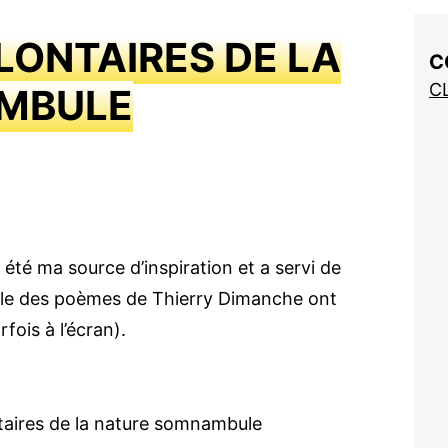
LONTAIRES DE LA
C
C
MBULE
 été ma source d’inspiration et a servi de
elle des poèmes de Thierry Dimanche ont
fois à l’écran).