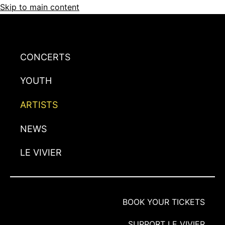
Skip to main content
CONCERTS
YOUTH
ARTISTS
NEWS
LE VIVIER
BOOK YOUR TICKETS
SUPPORT LE VIVIER