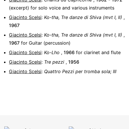
(excerpt)
for
solo voice and various instruments
Giacinto Scelsi
:
Ko-tha, Tre danze di Shiva (mvt I, II)
,
1967
Giacinto Scelsi
:
Ko-tha, Tre danze di Shiva (mvt I, II)
,
1967
for
Guitar (percussion)
Giacinto Scelsi
:
Ko-Lho
,
1966
for
clarinet and flute
Giacinto Scelsi
:
Tre pezzi
,
1956
Giacinto Scelsi
:
Quattro Pezzi per tromba sola; III