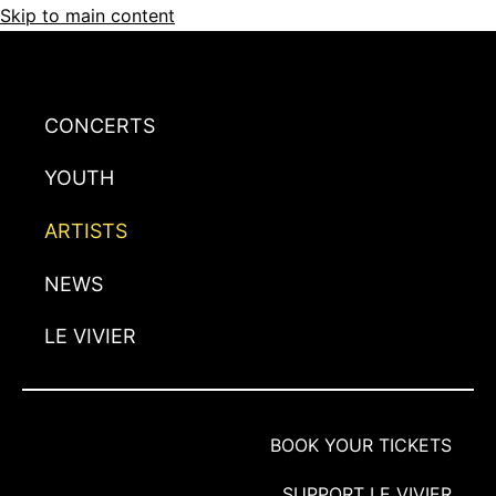
Skip to main content
CONCERTS
YOUTH
ARTISTS
NEWS
LE VIVIER
BOOK YOUR TICKETS
SUPPORT LE VIVIER