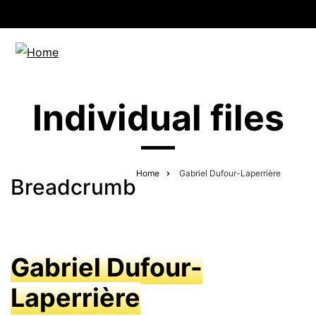
Individual files
Home
Gabriel Dufour-Laperrière
Breadcrumb
Gabriel Dufour-
Laperrière