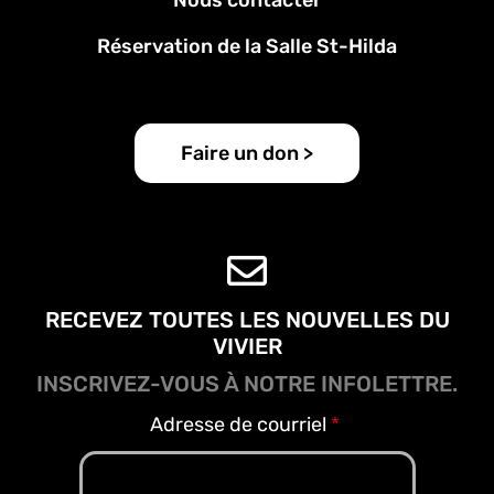
page
Réservation de la Salle St-Hilda
Faire un don >
RECEVEZ TOUTES LES NOUVELLES DU
VIVIER
INSCRIVEZ-VOUS À NOTRE INFOLETTRE.
Adresse de courriel