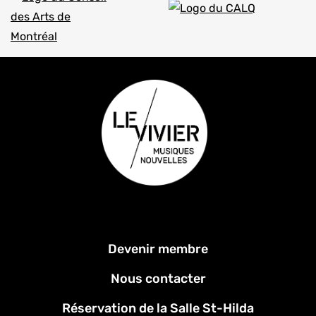
Menu
Devenir membre
Pied
de
Nous contacter
page
Réservation de la Salle St-Hilda