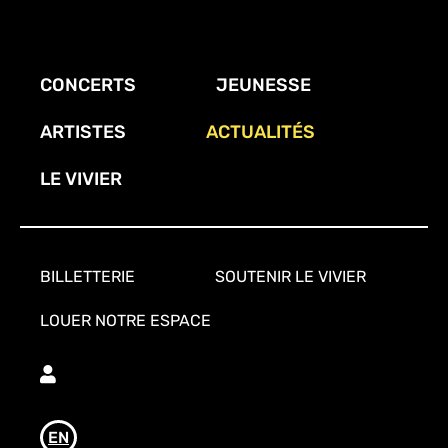
Aller
au
contenu
CONCERTS
JEUNESSE
principal
ARTISTES
ACTUALITÉS
LE VIVIER
BILLETTERIE
SOUTENIR LE VIVIER
LOUER NOTRE ESPACE
Utilisateur
EN