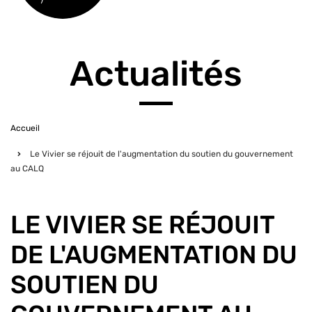
Actualités
Accueil
Fil
Le Vivier se réjouit de l'augmentation du soutien du gouvernement
d'Ariane
au CALQ
LE VIVIER SE RÉJOUIT
DE L'AUGMENTATION DU
SOUTIEN DU