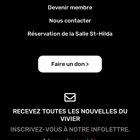
Menu
Devenir membre
Pied
de
Nous contacter
page
Réservation de la Salle St-Hilda
Faire un don >
RECEVEZ TOUTES LES NOUVELLES DU
VIVIER
INSCRIVEZ-VOUS À NOTRE INFOLETTRE.