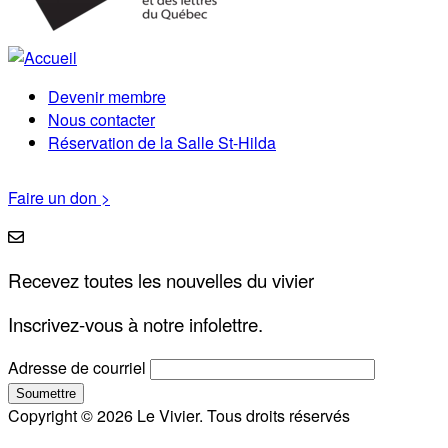
Devenir membre
Menu
Nous contacter
Réservation de la Salle St-Hilda
Pied
de
Faire un don >
page
Recevez toutes les nouvelles du vivier
Inscrivez-vous à notre infolettre.
Adresse de courriel
Copyright © 2026 Le Vivier. Tous droits réservés