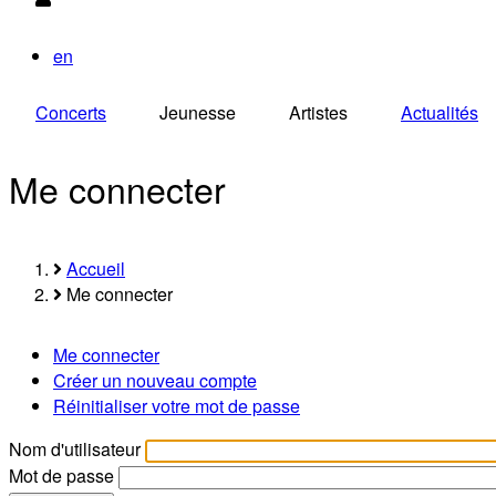
en
Concerts
Jeunesse
Artistes
Actualités
Me connecter
Accueil
Fil
Me connecter
d'Ariane
Me connecter
Primary
Créer un nouveau compte
Réinitialiser votre mot de passe
tabs
Nom d'utilisateur
Mot de passe