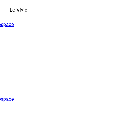
Le Vivier
 espace
 espace