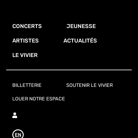
Aller
au
contenu
CONCERTS
JEUNESSE
principal
ARTISTES
ACTUALITÉS
LE VIVIER
BILLETTERIE
SOUTENIR LE VIVIER
LOUER NOTRE ESPACE
Utilisateur
EN