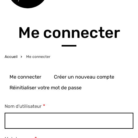
Me connecter
Accueil
Me connecter
Fil
d'Ariane
Me connecter
Créer un nouveau compte
Primary
Réinitialiser votre mot de passe
tabs
Nom d'utilisateur