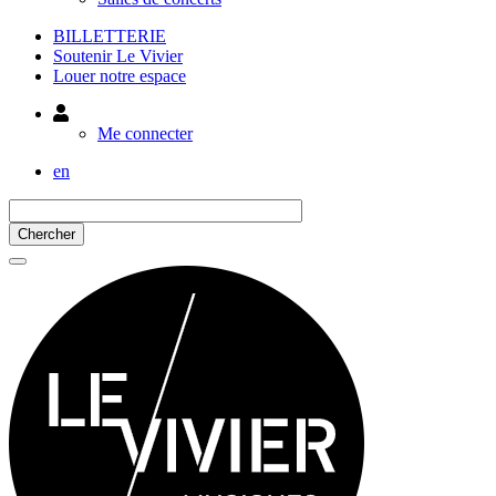
BILLETTERIE
Soutenir Le Vivier
Louer notre espace
Utilisateur
Me connecter
en