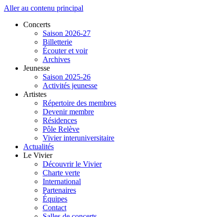
Aller au contenu principal
Concerts
Saison 2026-27
Billetterie
Écouter et voir
Archives
Jeunesse
Saison 2025-26
Activités jeunesse
Artistes
Répertoire des membres
Devenir membre
Résidences
Pôle Relève
Vivier interuniversitaire
Actualités
Le Vivier
Découvrir le Vivier
Charte verte
International
Partenaires
Équipes
Contact
Salles de concerts