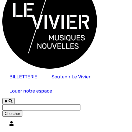
BILLETTERIE
Soutenir Le Vivier
Louer notre espace
Utilisateur