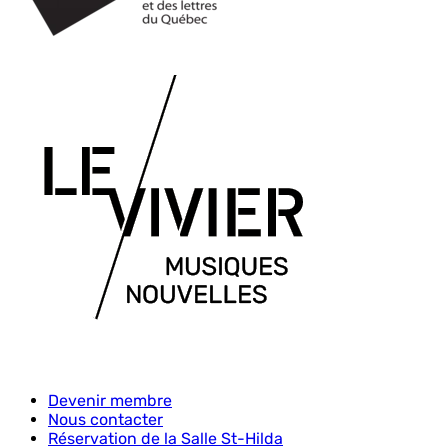
Devenir membre
Nous contacter
Menu
Réservation de la Salle St-Hilda