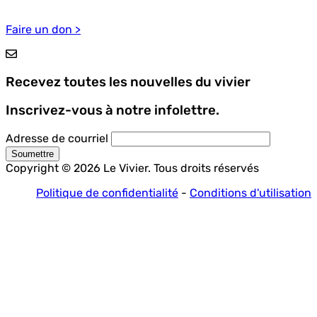
Pied
de
Faire un don >
page
Recevez toutes les nouvelles du vivier
Inscrivez-vous à notre infolettre.
Adresse de courriel
Copyright © 2026 Le Vivier. Tous droits réservés
Politique de confidentialité
-
Conditions d'utilisation