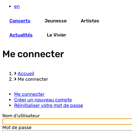
en
Concerts
Jeunesse
Artistes
Actualités
Le Vivier
Me connecter
Accueil
Me connecter
Fil
d'Ariane
Me connecter
Créer un nouveau compte
Primary
Réinitialiser votre mot de passe
tabs
Nom d'utilisateur
Mot de passe