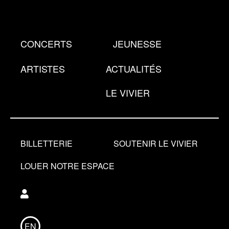
Aller
au
contenu
CONCERTS
JEUNESSE
principal
ARTISTES
ACTUALITÉS
LE VIVIER
BILLETTERIE
SOUTENIR LE VIVIER
LOUER NOTRE ESPACE
Utilisateur
EN