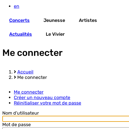
en
Concerts
Jeunesse
Artistes
Actualités
Le Vivier
Me connecter
Accueil
Me connecter
Fil
d'Ariane
Me connecter
Créer un nouveau compte
Primary
Réinitialiser votre mot de passe
tabs
Nom d'utilisateur
Mot de passe