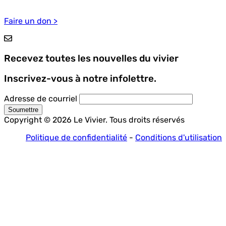
Pied
de
Faire un don >
page
Recevez toutes les nouvelles du vivier
Inscrivez-vous à notre infolettre.
Adresse de courriel
Copyright © 2026 Le Vivier. Tous droits réservés
Politique de confidentialité
-
Conditions d'utilisation