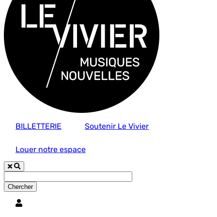
BILLETTERIE
Soutenir Le Vivier
Louer notre espace
Utilisateur