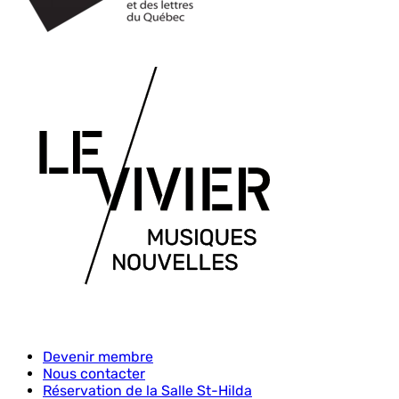
Devenir membre
Nous contacter
Menu
Réservation de la Salle St-Hilda