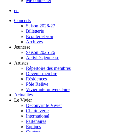
Me connecter
en
Concerts
Saison 2026-27
Billetterie
Écouter et voir
Archives
Jeunesse
Saison 2025-26
Activités jeunesse
Artistes
Répertoire des membres
Devenir membre
Résidences
Pôle Relève
Vivier interuniversitaire
Actualités
Le Vivier
Découvrir le Vivier
Charte verte
International
Partenaires
Équipes
Contact