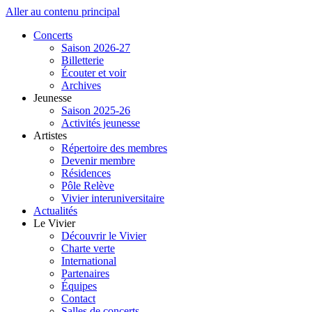
Aller au contenu principal
Concerts
Saison 2026-27
Billetterie
Écouter et voir
Archives
Jeunesse
Saison 2025-26
Activités jeunesse
Artistes
Répertoire des membres
Devenir membre
Résidences
Pôle Relève
Vivier interuniversitaire
Actualités
Le Vivier
Découvrir le Vivier
Charte verte
International
Partenaires
Équipes
Contact
Salles de concerts