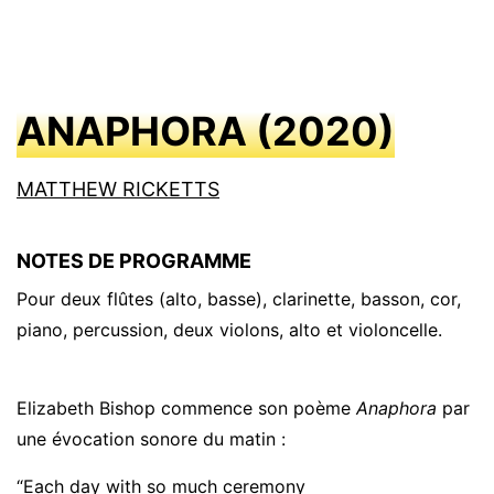
ANAPHORA
(
2020
)
MATTHEW RICKETTS
NOTES DE PROGRAMME
Pour deux flûtes (alto, basse), clarinette, basson, cor,
piano, percussion, deux violons, alto et violoncelle.
Elizabeth Bishop commence son poème
Anaphora
par
une évocation sonore du matin :
“Each day with so much ceremony