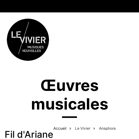
Œuvres
musicales
Accueil
Le Vivier
Anaphora
Fil d'Ariane