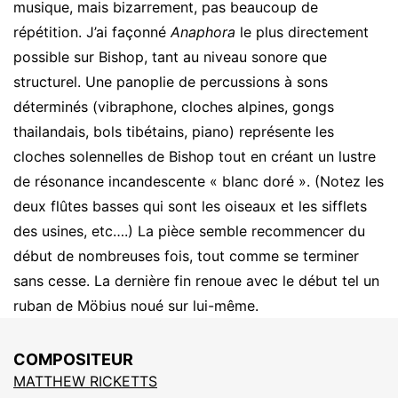
musique, mais bizarrement, pas beaucoup de
répétition. J’ai façonné
Anaphora
le plus directement
possible sur Bishop, tant au niveau sonore que
structurel. Une panoplie de percussions à sons
déterminés (vibraphone, cloches alpines, gongs
thailandais, bols tibétains, piano) représente les
cloches solennelles de Bishop tout en créant un lustre
de résonance incandescente « blanc doré ». (Notez les
deux flûtes basses qui sont les oiseaux et les sifflets
des usines, etc….) La pièce semble recommencer du
début de nombreuses fois, tout comme se terminer
sans cesse. La dernière fin renoue avec le début tel un
ruban de Möbius noué sur lui-même.
COMPOSITEUR
MATTHEW RICKETTS