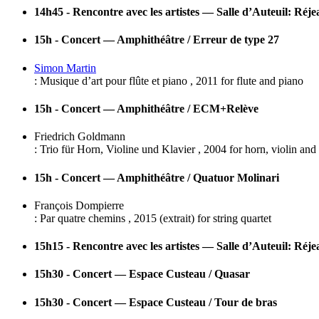
14h45 - Rencontre avec les artistes — Salle d’Auteuil: Réj
15h - Concert — Amphithéâtre / Erreur de type 27
Simon Martin
:
Musique d’art pour flûte et piano
,
2011
for
flute and piano
15h - Concert — Amphithéâtre / ECM+Relève
Friedrich Goldmann
:
Trio für Horn, Violine und Klavier
,
2004
for
horn, violin and
15h - Concert — Amphithéâtre / Quatuor Molinari
François Dompierre
:
Par quatre chemins
,
2015
(extrait)
for
string quartet
15h15 - Rencontre avec les artistes — Salle d’Auteuil: Réj
15h30 - Concert — Espace Custeau / Quasar
15h30 - Concert — Espace Custeau / Tour de bras