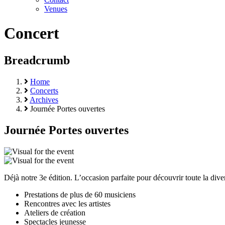
Venues
Concert
Breadcrumb
Home
Concerts
Archives
Journée Portes ouvertes
Journée Portes ouvertes
Déjà notre 3e édition. L’occasion parfaite pour découvrir toute la div
Prestations de plus de 60 musiciens
Rencontres avec les artistes
Ateliers de création
Spectacles jeunesse