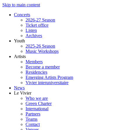
Skip to main content
Concerts
2026-27 Season
Ticket office
Listen
Archives
Youth
2025-26 Season
Music Workshops
Artists
Members
Become a member
Residencies
Emerging Artists Program
Vivier interuniversitaire
News
Le Vivier
Who we are
Green Charter
International
Partners
Teams
Contact
Venues